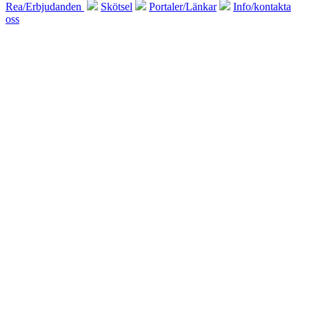
Rea/Erbjudanden
Skötsel
Portaler/Länkar
Info/kontakta
oss