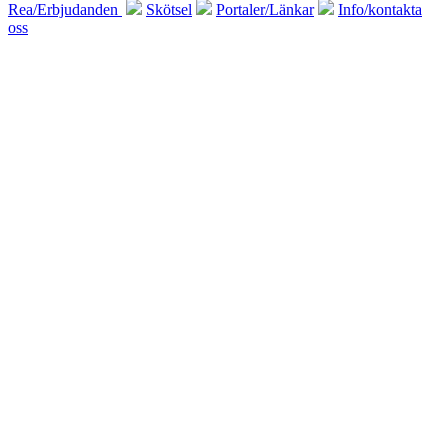
Rea/Erbjudanden
Skötsel
Portaler/Länkar
Info/kontakta
oss