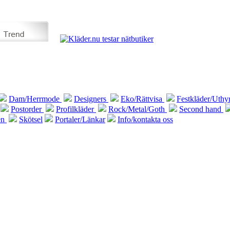
Dam/Herrmode
Designers
Eko/Rättvisa
Festkläder/Uthy
Postorder
Profilkläder
Rock/Metal/Goth
Second hand
en
Skötsel
Portaler/Länkar
Info/kontakta oss