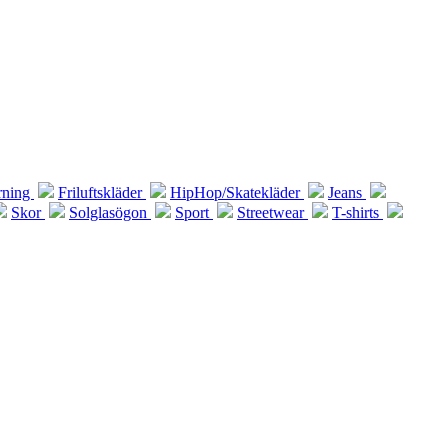
rning
Friluftskläder
HipHop/Skatekläder
Jeans
Skor
Solglasögon
Sport
Streetwear
T-shirts