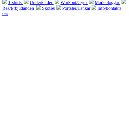
T-shirts
Underkläder
Workout/Gym
Modebloggar
Rea/Erbjudanden
Skötsel
Portaler/Länkar
Info/kontakta
oss