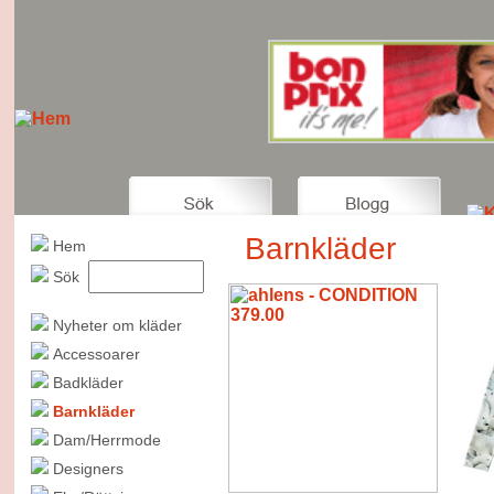
Barnkläder
Hem
Sök
Nyheter om kläder
Accessoarer
Badkläder
Barnkläder
Dam/Herrmode
Designers