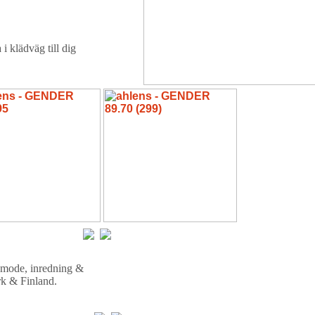
i klädväg till dig
t mode, inredning &
rk & Finland.