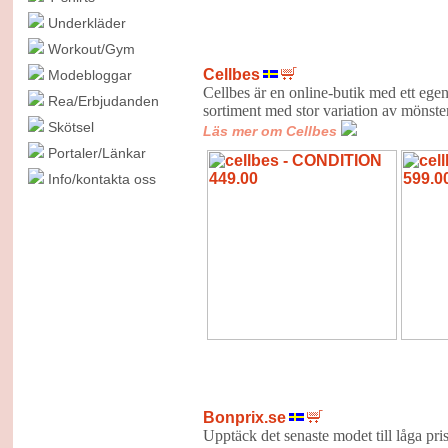
Underkläder
Workout/Gym
Cellbes
Modebloggar
Cellbes är en online-butik med ett ege
Rea/Erbjudanden
sortiment med stor variation av mönster
Skötsel
Läs mer om Cellbes
Portaler/Länkar
Info/kontakta oss
Bonprix.se
Upptäck det senaste modet till låga pri