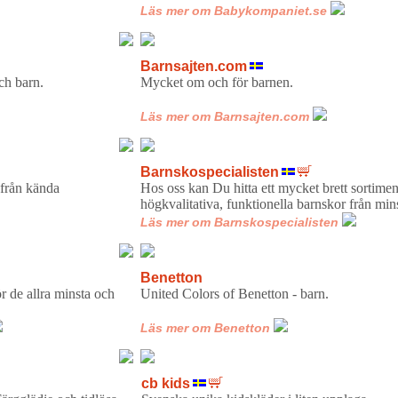
Läs mer om Babykompaniet.se
Barnsajten.com
a, baby och barn.
Mycket om och för 
Läs mer om Barnsajten.com
Barnskospecialisten
 från kända
Hos oss kan Du hitta ett mycket brett sortimen
högkvalitativa, funktionella barnskor från mins
Läs mer om Barnskospecialisten
Benetton
r de allra minsta och
United Colors of Benett
Läs mer om Benetton
cb kids