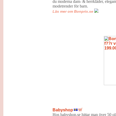
du moderna dam- & herrkläder, elegant
modetrender för barn.
Läs mer om Bonprix.se
Babyshop
Hos babyshop.se hittar man över 50 o