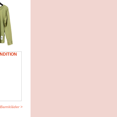
 Barnkläder >