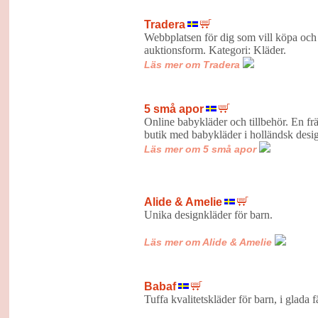
Tradera
Webbplatsen för dig som vill köpa och s
auktionsform. Kategori: Kläder.
Läs mer om Tradera
5 små apor
Online babykläder och tillbehör. En fr
butik med babykläder i holländsk desi
Läs mer om 5 små apor
Alide & Amelie
Unika designkläde
Läs mer om Alide & Amelie
Babaf
Tuffa kvalitetskläder för barn, i glada 