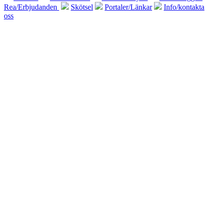
Rea/Erbjudanden
Skötsel
Portaler/Länkar
Info/kontakta
oss